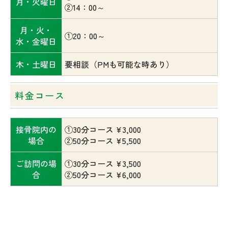
月・火曜日
②14：00～
月・火・
①20：00～
水・金曜日
木・土曜日
要相談（PMも可能な時あり）
料金コース
接骨院内の
①30分コース ¥3,000
場合
②50分コース ¥5,500
ご訪問の場
①30分コース ¥3,500
合
②50分コース ¥6,000